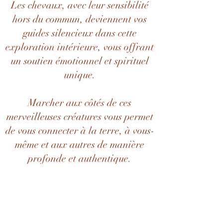
Les chevaux, avec leur sensibilité
hors du commun, deviennent vos
guides silencieux dans cette
exploration intérieure, vous offrant
un soutien émotionnel et spirituel
unique.
Marcher aux côtés de ces
merveilleuses créatures vous permet
de vous connecter à la terre, à vous-
même et aux autres de manière
profonde et authentique.
Rejoignez-nous dans cette aventure
méditative où chaque pas vous
rapproche un peu plus de la paix